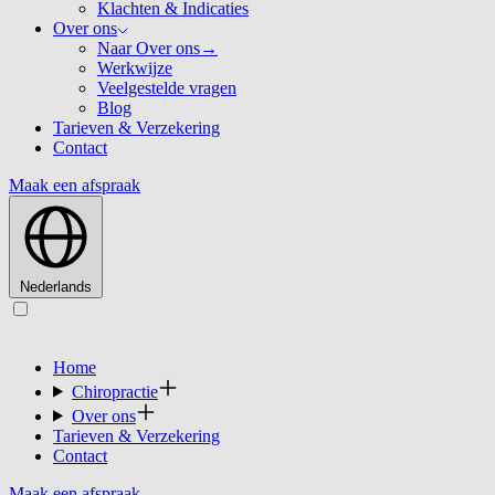
Klachten & Indicaties
Over ons
Naar Over ons
→
Werkwijze
Veelgestelde vragen
Blog
Tarieven & Verzekering
Contact
Maak een afspraak
Nederlands
Home
Chiropractie
Over ons
Tarieven & Verzekering
Contact
Maak een afspraak