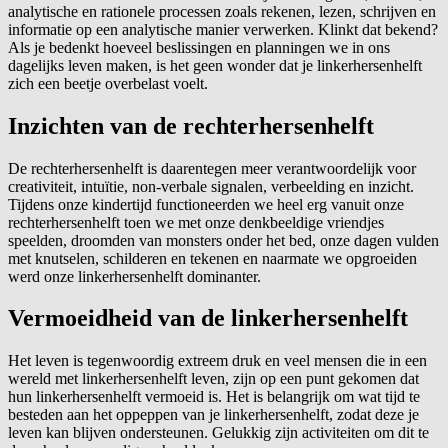
analytische en rationele processen zoals rekenen, lezen, schrijven en
informatie op een analytische manier verwerken. Klinkt dat bekend?
Als je bedenkt hoeveel beslissingen en planningen we in ons
dagelijks leven maken, is het geen wonder dat je linkerhersenhelft
zich een beetje overbelast voelt.
Inzichten van de rechterhersenhelft
De rechterhersenhelft is daarentegen meer verantwoordelijk voor
creativiteit, intuïtie, non-verbale signalen, verbeelding en inzicht.
Tijdens onze kindertijd functioneerden we heel erg vanuit onze
rechterhersenhelft toen we met onze denkbeeldige vriendjes
speelden, droomden van monsters onder het bed, onze dagen vulden
met knutselen, schilderen en tekenen en naarmate we opgroeiden
werd onze linkerhersenhelft dominanter.
Vermoeidheid van de linkerhersenhelft
Het leven is tegenwoordig extreem druk en veel mensen die in een
wereld met linkerhersenhelft leven, zijn op een punt gekomen dat
hun linkerhersenhelft vermoeid is. Het is belangrijk om wat tijd te
besteden aan het oppeppen van je linkerhersenhelft, zodat deze je
leven kan blijven ondersteunen. Gelukkig zijn activiteiten om dit te