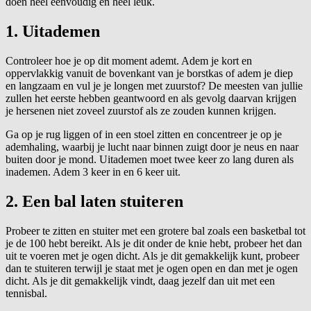
doen heel eenvoudig en heel leuk.
1. Uitademen
Controleer hoe je op dit moment ademt. Adem je kort en
oppervlakkig vanuit de bovenkant van je borstkas of adem je diep
en langzaam en vul je je longen met zuurstof? De meesten van jullie
zullen het eerste hebben geantwoord en als gevolg daarvan krijgen
je hersenen niet zoveel zuurstof als ze zouden kunnen krijgen.
Ga op je rug liggen of in een stoel zitten en concentreer je op je
ademhaling, waarbij je lucht naar binnen zuigt door je neus en naar
buiten door je mond. Uitademen moet twee keer zo lang duren als
inademen. Adem 3 keer in en 6 keer uit.
2. Een bal laten stuiteren
Probeer te zitten en stuiter met een grotere bal zoals een basketbal tot
je de 100 hebt bereikt. Als je dit onder de knie hebt, probeer het dan
uit te voeren met je ogen dicht. Als je dit gemakkelijk kunt, probeer
dan te stuiteren terwijl je staat met je ogen open en dan met je ogen
dicht. Als je dit gemakkelijk vindt, daag jezelf dan uit met een
tennisbal.