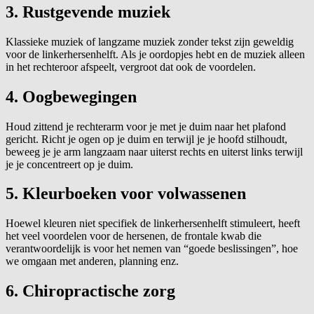
3. Rustgevende muziek
Klassieke muziek of langzame muziek zonder tekst zijn geweldig
voor de linkerhersenhelft. Als je oordopjes hebt en de muziek alleen
in het rechteroor afspeelt, vergroot dat ook de voordelen.
4. Oogbewegingen
Houd zittend je rechterarm voor je met je duim naar het plafond
gericht. Richt je ogen op je duim en terwijl je je hoofd stilhoudt,
beweeg je je arm langzaam naar uiterst rechts en uiterst links terwijl
je je concentreert op je duim.
5. Kleurboeken voor volwassenen
Hoewel kleuren niet specifiek de linkerhersenhelft stimuleert, heeft
het veel voordelen voor de hersenen, de frontale kwab die
verantwoordelijk is voor het nemen van “goede beslissingen”, hoe
we omgaan met anderen, planning enz.
6. Chiropractische zorg