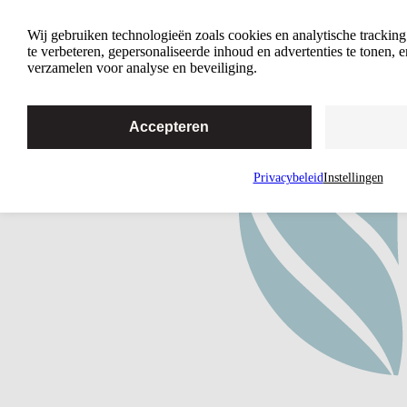
Geef je energie een boost met deze
Wij gebruiken technologieën zoals cookies en analytische trackin
hersenoefeningen
te verbeteren, gepersonaliseerde inhoud en advertenties te tonen,
verzamelen voor analyse en beveiliging.
Accepteren
Privacybeleid
Instellingen