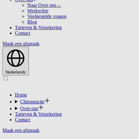
Naar Over ons
→
Werkwijze
Veelgestelde vragen
Blog
Tarieven & Verzekering
Contact
Maak een afspraak
Nederlands
Home
Chiropractie
Over ons
Tarieven & Verzekering
Contact
Maak een afspraak