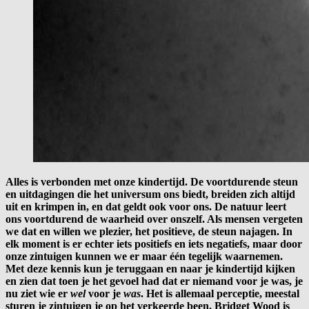
Alles is verbonden met onze kindertijd. De voortdurende steun
en uitdagingen die het universum ons biedt, breiden zich altijd
uit en krimpen in, en dat geldt ook voor ons. De natuur leert
ons voortdurend de waarheid over onszelf. Als mensen vergeten
we dat en willen we plezier, het positieve, de steun najagen. In
elk moment is er echter iets positiefs en iets negatiefs, maar door
onze zintuigen kunnen we er maar één tegelijk waarnemen.
Met deze kennis kun je teruggaan en naar je kindertijd kijken
en zien dat toen je het gevoel had dat er niemand voor je was, je
nu ziet wie er
wel
voor je
was
. Het is allemaal perceptie, meestal
sturen je zintuigen je op het verkeerde been. Bridget Wood is