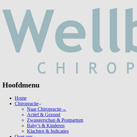
Hoofdmenu
Home
Chiropractie
Naar Chiropractie
→
Actief & Gezond
Zwangerschap & Postpartum
Baby’s & Kinderen
Klachten & Indicaties
Over ons