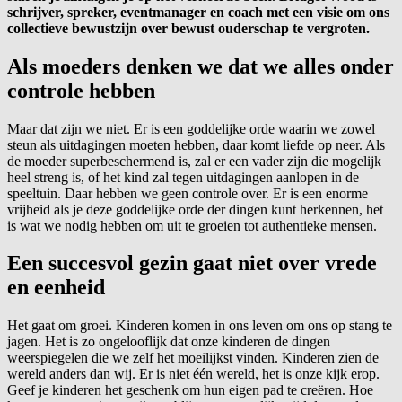
schrijver, spreker, eventmanager en coach met een visie om ons
collectieve bewustzijn over bewust ouderschap te vergroten.
Als moeders denken we dat we alles onder
controle hebben
Maar dat zijn we niet. Er is een goddelijke orde waarin we zowel
steun als uitdagingen moeten hebben, daar komt liefde op neer. Als
de moeder superbeschermend is, zal er een vader zijn die mogelijk
heel streng is, of het kind zal tegen uitdagingen aanlopen in de
speeltuin. Daar hebben we geen controle over. Er is een enorme
vrijheid als je deze goddelijke orde der dingen kunt herkennen, het
is wat we nodig hebben om uit te groeien tot authentieke mensen.
Een succesvol gezin gaat niet over vrede
en eenheid
Het gaat om groei. Kinderen komen in ons leven om ons op stang te
jagen. Het is zo ongelooflijk dat onze kinderen de dingen
weerspiegelen die we zelf het moeilijkst vinden. Kinderen zien de
wereld anders dan wij. Er is niet één wereld, het is onze kijk erop.
Geef je kinderen het geschenk om hun eigen pad te creëren. Hoe