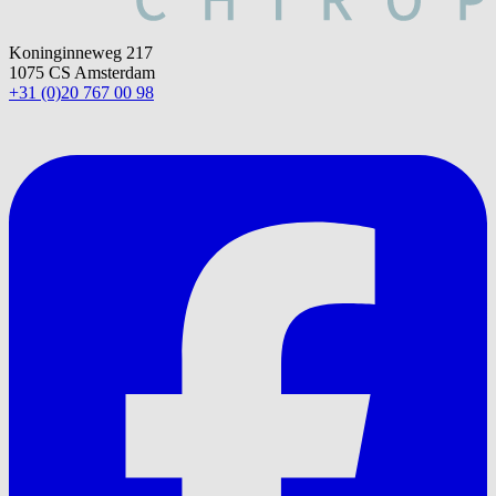
Koninginneweg 217
1075 CS Amsterdam
+31 (0)20 767 00 98