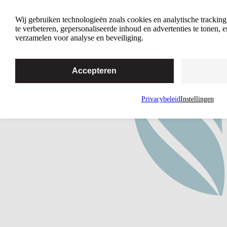
Wees trouw aan jezelf
Wij gebruiken technologieën zoals cookies en analytische trackin
te verbeteren, gepersonaliseerde inhoud en advertenties te tonen,
verzamelen voor analyse en beveiliging.
Accepteren
Privacybeleid
Instellingen