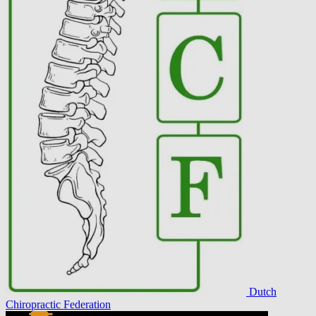
Dutch
Chiropractic Federation