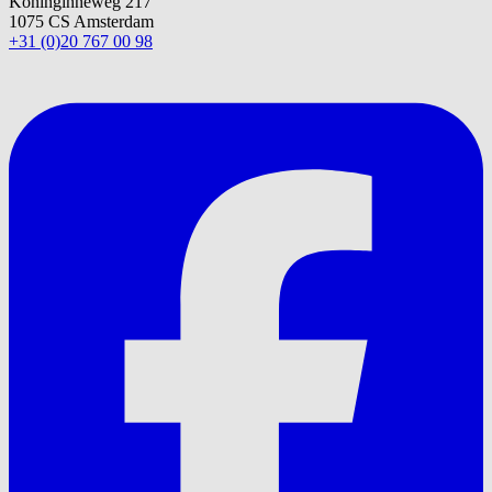
Koninginneweg 217
1075 CS Amsterdam
+31 (0)20 767 00 98