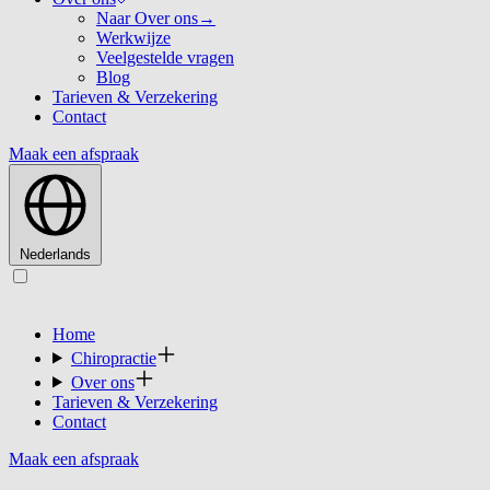
Naar Over ons
→
Werkwijze
Veelgestelde vragen
Blog
Tarieven & Verzekering
Contact
Maak een afspraak
Nederlands
Home
Chiropractie
Over ons
Tarieven & Verzekering
Contact
Maak een afspraak