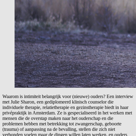
Waarom is intimiteit belangrijk voor (nieuwe) ouders? Een interview
met Julie Sharon, een gediplomeerd klinisch counselor die
individuele therapie, relatietherapie en gezinstherapie biedt in haar
privépraktijk in Amsterdam. Ze is gespecialiseerd in het werken met
mensen die de overstap maken naar het ouderschap en die
problemen hebben met betrekking tot zwangerschap, geboorte
(trauma) of aanpassing na de bevalling, stellen die zich niet
verbonden voelen maar de dingen willen laten werken, en ouders