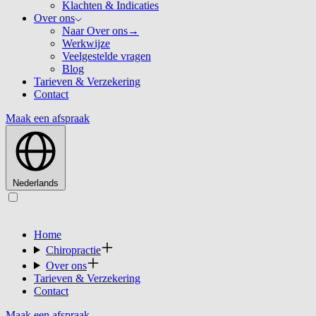
Klachten & Indicaties
Over ons
Naar Over ons
→
Werkwijze
Veelgestelde vragen
Blog
Tarieven & Verzekering
Contact
Maak een afspraak
Nederlands
Home
Chiropractie
Over ons
Tarieven & Verzekering
Contact
Maak een afspraak