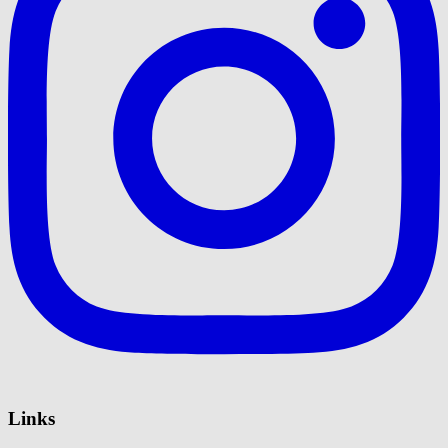
Links