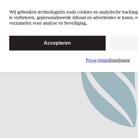
4 Redenen waarom intimiteit belangrijk
Wij gebruiken technologieën zoals cookies en analytische trackin
is
te verbeteren, gepersonaliseerde inhoud en advertenties te tonen,
verzamelen voor analyse en beveiliging.
Accepteren
Privacybeleid
Instellingen