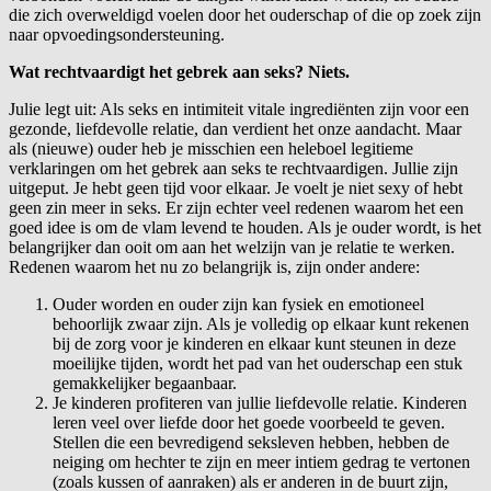
die zich overweldigd voelen door het ouderschap of die op zoek zijn
naar opvoedingsondersteuning.
Wat rechtvaardigt het gebrek aan seks? Niets.
Julie legt uit: Als seks en intimiteit vitale ingrediënten zijn voor een
gezonde, liefdevolle relatie, dan verdient het onze aandacht. Maar
als (nieuwe) ouder heb je misschien een heleboel legitieme
verklaringen om het gebrek aan seks te rechtvaardigen. Jullie zijn
uitgeput. Je hebt geen tijd voor elkaar. Je voelt je niet sexy of hebt
geen zin meer in seks. Er zijn echter veel redenen waarom het een
goed idee is om de vlam levend te houden. Als je ouder wordt, is het
belangrijker dan ooit om aan het welzijn van je relatie te werken.
Redenen waarom het nu zo belangrijk is, zijn onder andere:
Ouder worden en ouder zijn kan fysiek en emotioneel
behoorlijk zwaar zijn. Als je volledig op elkaar kunt rekenen
bij de zorg voor je kinderen en elkaar kunt steunen in deze
moeilijke tijden, wordt het pad van het ouderschap een stuk
gemakkelijker begaanbaar.
Je kinderen profiteren van jullie liefdevolle relatie. Kinderen
leren veel over liefde door het goede voorbeeld te geven.
Stellen die een bevredigend seksleven hebben, hebben de
neiging om hechter te zijn en meer intiem gedrag te vertonen
(zoals kussen of aanraken) als er anderen in de buurt zijn,