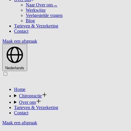
Naar Over ons
→
Werkwijze
Veelgestelde vragen
Blog
Tarieven & Verzekering
Contact
Maak een afspraak
Nederlands
Home
Chiropractie
Over ons
Tarieven & Verzekering
Contact
Maak een afspraak