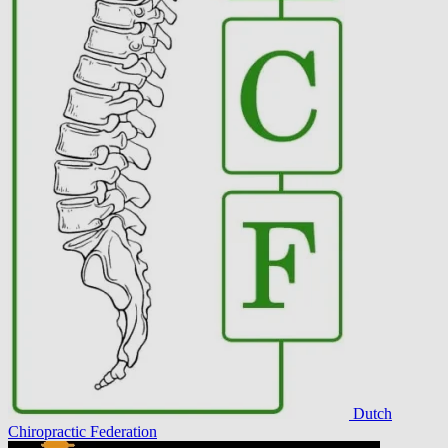
Dutch
Chiropractic Federation