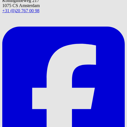
Koninginneweg 217
1075 CS Amsterdam
+31 (0)20 767 00 98