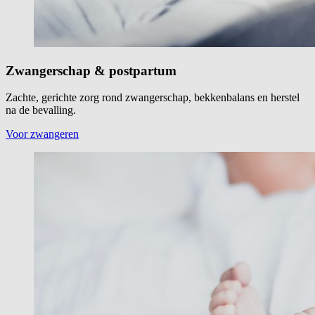
Zwangerschap & postpartum
Zachte, gerichte zorg rond zwangerschap, bekkenbalans en herstel
na de bevalling.
Voor zwangeren