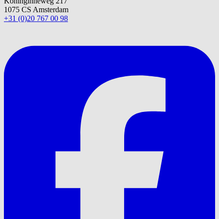
Koninginneweg 217
1075 CS Amsterdam
+31 (0)20 767 00 98