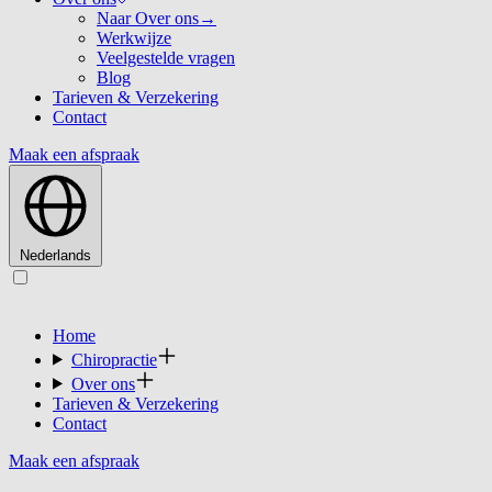
Naar Over ons
→
Werkwijze
Veelgestelde vragen
Blog
Tarieven & Verzekering
Contact
Maak een afspraak
Nederlands
Home
Chiropractie
Over ons
Tarieven & Verzekering
Contact
Maak een afspraak