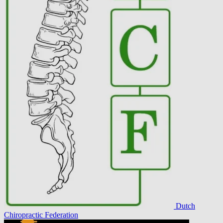
Dutch
Chiropractic Federation