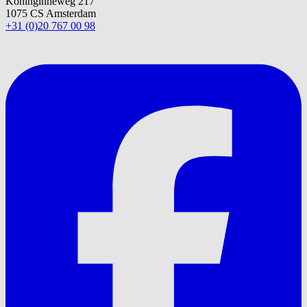
Koninginneweg 217
1075 CS Amsterdam
+31 (0)20 767 00 98