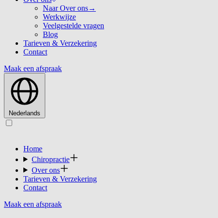
Naar Over ons
→
Werkwijze
Veelgestelde vragen
Blog
Tarieven & Verzekering
Contact
Maak een afspraak
Nederlands
Home
Chiropractie
Over ons
Tarieven & Verzekering
Contact
Maak een afspraak