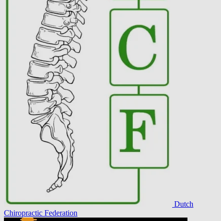
Dutch
Chiropractic Federation