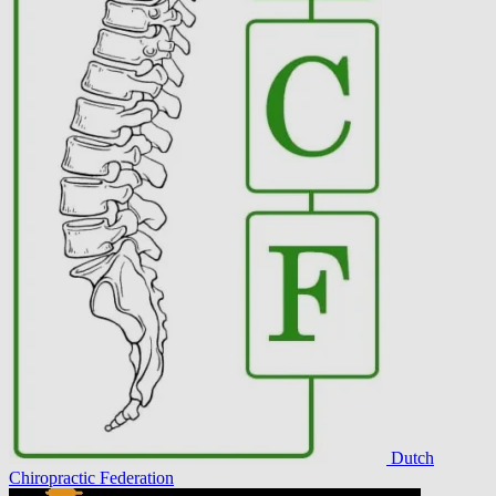
Dutch
Chiropractic Federation