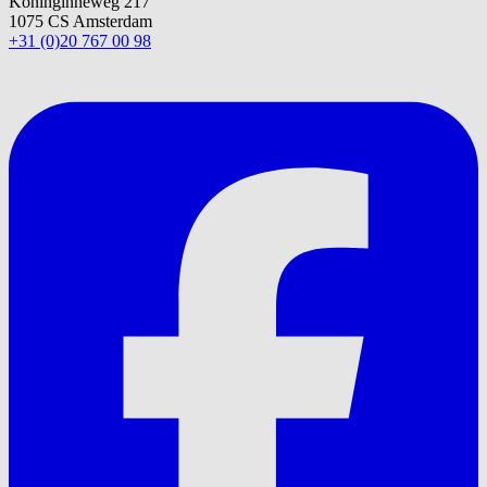
Koninginneweg 217
1075 CS Amsterdam
+31 (0)20 767 00 98