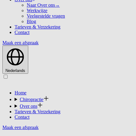
Naar Over ons
→
Werkwijze
Veelgestelde vragen
Blog
Tarieven & Verzekering
Contact
Maak een afspraak
Nederlands
Home
Chiropractie
Over ons
Tarieven & Verzekering
Contact
Maak een afspraak